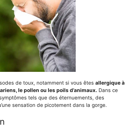
isodes de toux, notamment si vous êtes
allergique à
riens, le pollen ou les poils d’animaux.
Dans ce
 symptômes tels que des éternuements, des
u’une sensation de picotement dans la gorge.
en