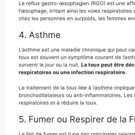
Le reflux gastro-œsophagien (RGO) est une affe
l’œsophage, irritant ainsi les voies respiratoir
chez les personnes en surpoids, les femmes ence
4. Asthme
L’asthme est une maladie chronique qui peut caus
toux est souvent un symptôme courant de l’asthm
survenir le jour ou la nuit.
La toux peut être déc
respiratoires ou une infection respiratoire.
Le traitement de la toux liée à l’asthme impliq
bronchodilatateurs ou anti-inflammatoires. Les i
respiratoires et à réduire la toux.
5. Fumer ou Respirer de la
Le fait de fumer est l’une des principales raison