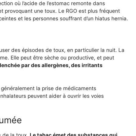
ction où l’acide de l’estomac remonte dans
es et provoquant une toux. Le RGO est plus fréquent
intes et les personnes souffrant d’un hiatus hernia.
er des épisodes de toux, en particulier la nuit. La
e. Elle peut être sèche ou productive, et peut
lenchée par des allergènes, des irritants
ue généralement la prise de médicaments
nhalateurs peuvent aider à ouvrir les voies
 Fumée
s de la toux.
Le tabac émet des substances qui