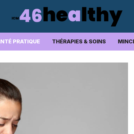
NTÉ PRATIQUE
THÉRAPIES & SOINS
MINC