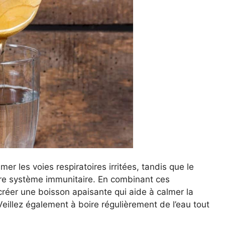
er les voies respiratoires irritées, tandis que le
otre système immunitaire. En combinant ces
réer une boisson apaisante qui aide à calmer la
Veillez également à boire régulièrement de l’eau tout