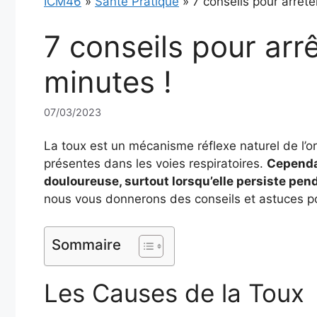
ICM46
»
Santé Pratique
»
7 conseils pour arrête
7 conseils pour arr
minutes !
07/03/2023
La toux est un mécanisme réflexe naturel de l’org
présentes dans les voies respiratoires.
Cependan
douloureuse, surtout lorsqu’elle persiste pe
nous vous donnerons des conseils et astuces po
Sommaire
Les Causes de la Toux