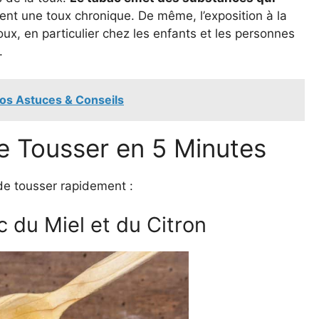
vent une toux chronique. De même, l’exposition à la
x, en particulier chez les enfants et les personnes
.
Nos Astuces & Conseils
de Tousser en 5 Minutes
 de tousser rapidement :
c du Miel et du Citron