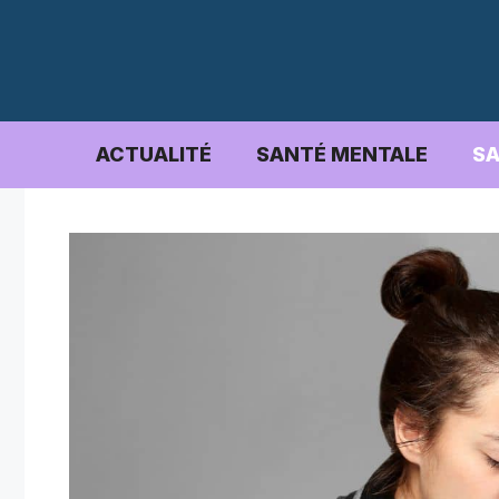
Aller
au
contenu
ACTUALITÉ
SANTÉ MENTALE
SA