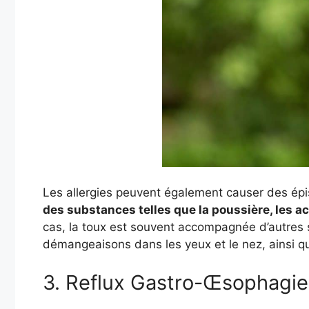
Les allergies peuvent également causer des ép
des substances telles que la poussière, les aca
cas, la toux est souvent accompagnée d’autres
démangeaisons dans les yeux et le nez, ainsi q
3. Reflux Gastro-Œsophagi