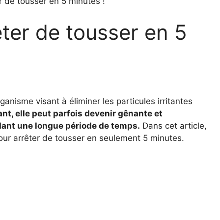
r de tousser en 5 minutes !
êter de tousser en 5
anisme visant à éliminer les particules irritantes
t, elle peut parfois devenir gênante et
ndant une longue période de temps.
Dans cet article,
ur arrêter de tousser en seulement 5 minutes.