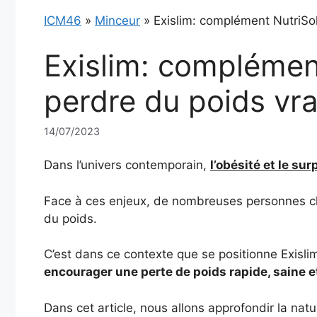
ICM46
»
Minceur
»
Exislim: complément NutriSol
Exislim: complémen
perdre du poids vra
14/07/2023
Dans l’univers contemporain,
l’obésité et le su
Face à ces enjeux, de nombreuses personnes ch
du poids.
C’est dans ce contexte que se positionne Exisli
encourager une perte de poids rapide, saine e
Dans cet article, nous allons approfondir la natu