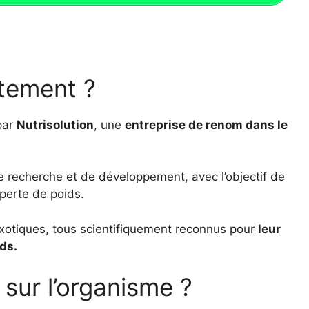
ctement ?
par
Nutrisolution
, une
entreprise de renom dans le
de recherche et de développement, avec l’objectif de
 perte de poids.
exotiques, tous scientifiquement reconnus pour
leur
ids.
 sur l’organisme ?