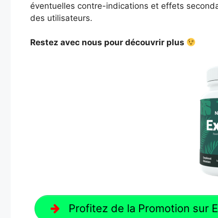
éventuelles contre-indications et effets seconda
des utilisateurs.
Restez avec nous pour découvrir plus
Profitez de la Promotion sur Exi