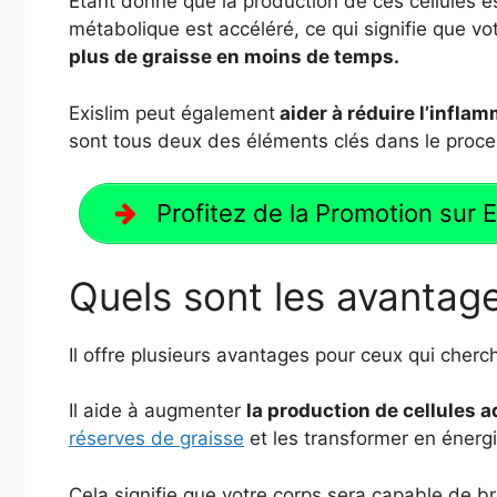
Étant donné que la production de ces cellules e
métabolique est accéléré, ce qui signifie que vo
plus de graisse en moins de temps.
Exislim peut également
aider à réduire l’inflam
sont tous deux des éléments clés dans le proce
Profitez de la Promotion sur Exi
Quels sont les avantage
Il offre plusieurs avantages pour ceux qui cher
Il aide à augmenter
la production de cellules 
réserves de graisse
et les transformer en énergi
Cela signifie que votre corps sera capable de br