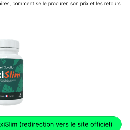
ires, comment se le procurer, son prix et les retours
Slim (redirection vers le site officiel)