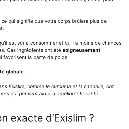
, ce qui signifie que votre corps brûlera plus de
t.
qu’il est sûr à consommer et qu’il a moins de chances
es. Ces ingrédients ont été
soigneusement
i favorisent la perte de poids.
té globale
.
dans Exislim, comme le curcuma et la cannelle, ont
ntes qui peuvent aider à améliorer la santé
on exacte d’Exislim ?