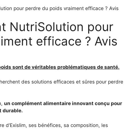
ution pour perdre du poids vraiment efficace ? Avis
t NutriSolution pour
iment efficace ? Avis
rpoids sont de véritables problématiques de santé.
erchent des solutions efficaces et sûres pour perdre
m,
un complément alimentaire innovant conçu pour
t durable.
re d’Exislim, ses bénéfices, sa composition, les