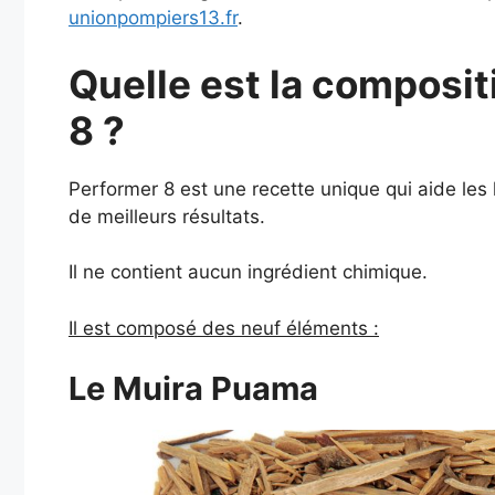
unionpompiers13.fr
.
Quelle est la composi
8 ?
Performer 8 est une recette unique qui aide le
de meilleurs résultats.
Il ne contient aucun ingrédient chimique.
Il est composé des neuf éléments :
Le Muira Puama