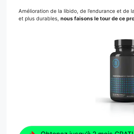
Amélioration de la libido, de l’endurance et de l
et plus durables,
nous faisons le tour de ce pro
Obtenez jusqu’à 2 mois GRATU