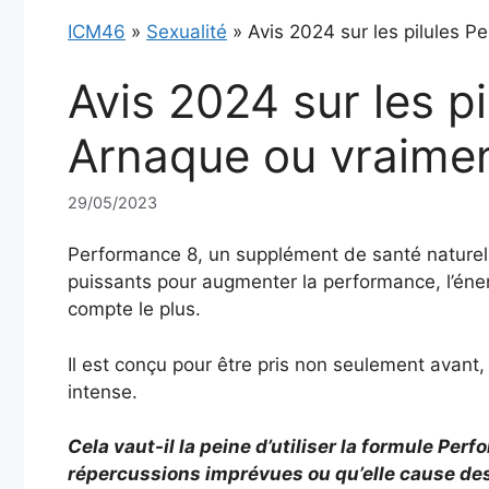
ICM46
»
Sexualité
»
Avis 2024 sur les pilules P
Avis 2024 sur les p
Arnaque ou vraimen
29/05/2023
Performance 8, un supplément de santé naturel
puissants pour augmenter la performance, l’éner
compte le plus.
Il est conçu pour être pris non seulement avant
intense.
Cela vaut-il la peine d’utiliser la formule Perfo
répercussions imprévues ou qu’elle cause de