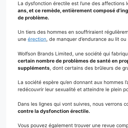
La dysfonction érectile est l’une des affections
ans, et ce remède, entièrement composé d’ingr
de problème.
Un tiers des hommes en souffriraient régulièrem
une
érection
, de manquer d’endurance au lit ou
Wolfson Brands Limited, une société qui fabriq
certain nombre de problèmes de santé en prop
suppléments
, dont certains des brûleurs de gr
La société espère qu’en donnant aux hommes l’a
redécouvrir leur sexualité et atteindre le plein po
Dans les lignes qui vont suivres, nous verrons
contre la dysfonction érectile.
Vous pouvez également trouver une revue complè