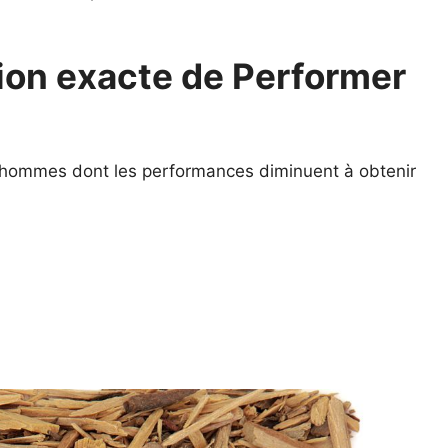
tion exacte de Performer
s hommes dont les performances diminuent à obtenir