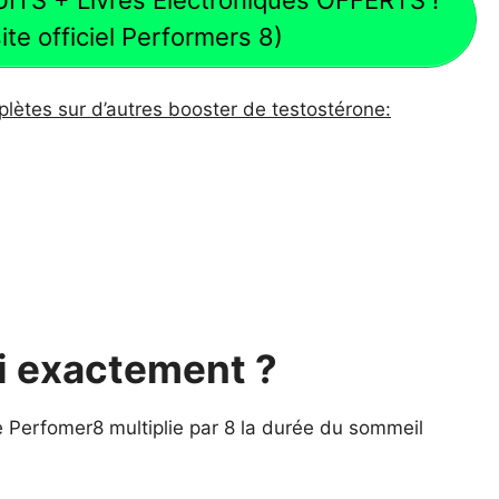
site officiel Performers 8)
ètes sur d’autres booster de testostérone:
oi exactement ?
e Perfomer8 multiplie par 8 la durée du sommeil