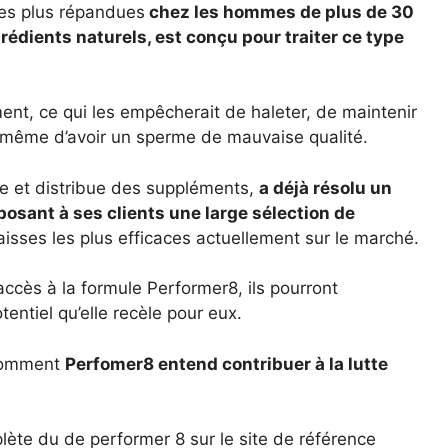
 les plus répandues
chez les hommes de plus de 30
édients naturels, est conçu pour traiter ce type
ent, ce qui les empêcherait de haleter, de maintenir
 même d’avoir un sperme de mauvaise qualité.
ue et distribue des suppléments,
a déjà résolu un
osant à ses clients une large sélection de
aisses les plus efficaces actuellement sur le marché.
ccès à la formule Performer8, ils pourront
tentiel qu’elle recèle pour eux.
 comment
Perfomer8 entend contribuer à la lutte
te du de performer 8 sur le site de référence