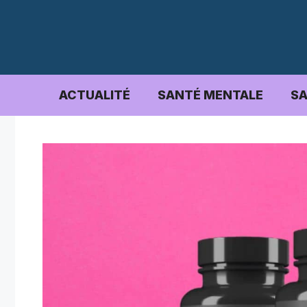
Aller
au
contenu
ACTUALITÉ
SANTÉ MENTALE
SA