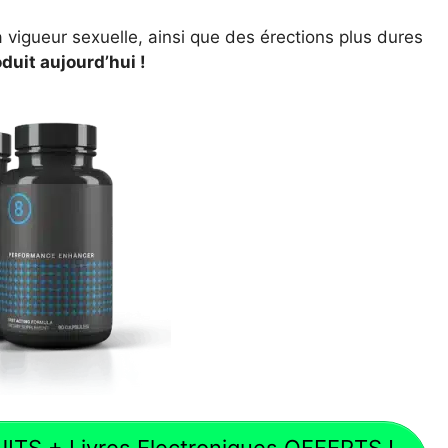
a vigueur sexuelle, ainsi que des érections plus dures
duit aujourd’hui !
ITS + Livres Electroniques OFFERTS !