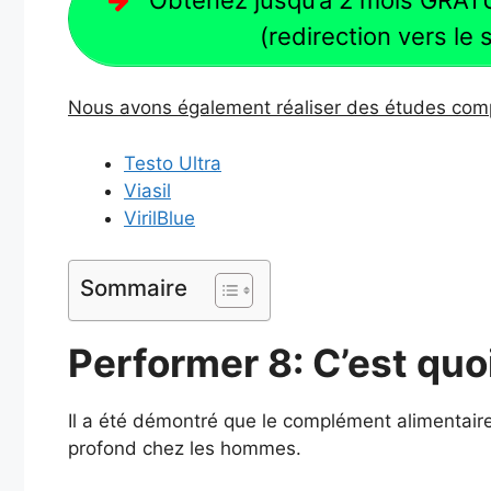
(redirection vers le 
Nous avons également réaliser des études compl
Testo Ultra
Viasil
VirilBlue
Sommaire
Performer 8: C’est qu
Il a été démontré que le complément alimentair
profond chez les hommes.