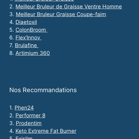
2.
Meilleur Bruleur de Graisse Ventre Homme
3.
Meilleur Bruleur Graisse Coupe-faim
4.
Diaetoxil
5.
ColonBroom
6.
Flex’Innov
7.
Brulafine
8.
Artimium 360
Nos Recommandations
1.
Phen24
2.
Performer 8
3.
Prodentim
4.
Keto Extreme Fat Burner
5.
Exislim