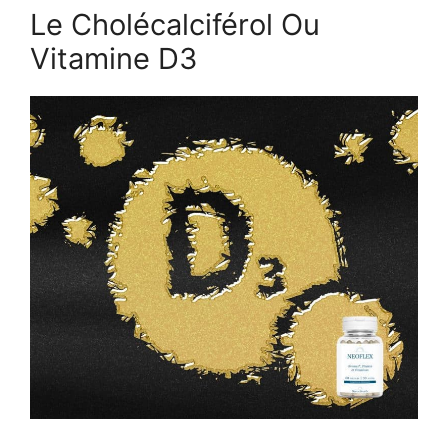
Le Cholécalciférol Ou
Vitamine D3