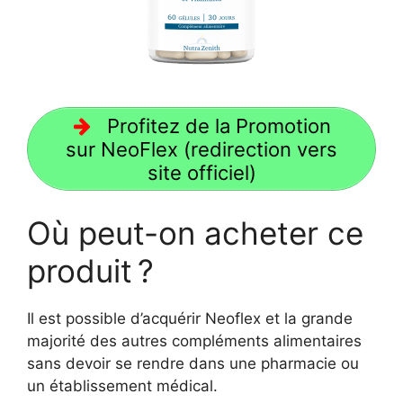
Profitez de la Promotion
sur NeoFlex (redirection vers
site officiel)
Où peut-on acheter ce
produit ?
Il est possible d’acquérir Neoflex et la grande
majorité des autres compléments alimentaires
sans devoir se rendre dans une pharmacie ou
un établissement médical.