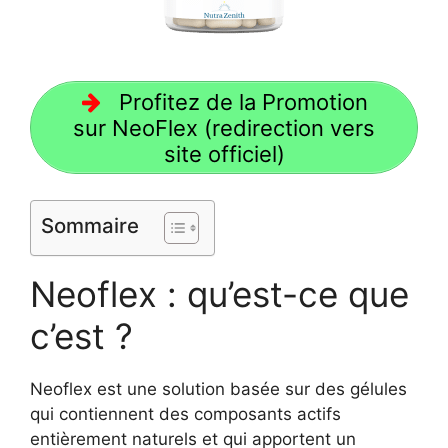
Profitez de la Promotion
sur NeoFlex (redirection vers
site officiel)
Sommaire
Neoflex : qu’est-ce que
c’est ?
Neoflex est une solution basée sur des gélules
qui contiennent des composants actifs
entièrement naturels et qui apportent un