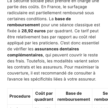
La Sécurité sociale peut prendre en charge une
partie des coûts. En France, le surfaçage
radiculaire est partiellement remboursé sous
certaines conditions. La
base de
remboursement
pour une séance classique est
fixée à
28,92 euros
par quadrant. Ce tarif peut
être relativement bas par rapport au coût réel
appliqué par les praticiens. C’est donc essentiel
de vérifier les
assurances dentaires
complémentaires
, qui peuvent couvrir le reste
des frais. Toutefois, les modalités varient selon
les contrats et les assureurs. Pour maximiser la
couverture, il est recommandé de consulter à
l’avance les spécificités liées à votre assureur.
Coût par
Base de
Se
Procedure
quadrant
remboursement
rembo