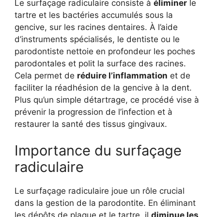
Le surfaçage radiculaire consiste à
éliminer
le
tartre et les bactéries accumulés sous la
gencive, sur les racines dentaires. À l’aide
d’instruments spécialisés, le dentiste ou le
parodontiste nettoie en profondeur les poches
parodontales et polit la surface des racines.
Cela permet de
réduire l’inflammation
et de
faciliter la réadhésion de la gencive à la dent.
Plus qu’un simple détartrage, ce procédé vise à
prévenir la progression de l’infection et à
restaurer la santé des tissus gingivaux.
Importance du surfaçage
radiculaire
Le surfaçage radiculaire joue un rôle crucial
dans la gestion de la parodontite. En éliminant
les dépôts de plaque et le tartre, il
diminue les