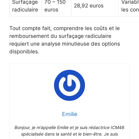
Surfaçage
70 – 150
Variabl
28,92 euros
radiculaire
euros
les con
Tout compte fait, comprendre les coûts et le
remboursement du surfaçage radiculaire
requiert une analyse minutieuse des options
disponibles.
Emilie
Bonjour, je m’appelle Emilie et je suis rédactrice ICM46
spécialisée dans la santé et le bien-être. Je suis