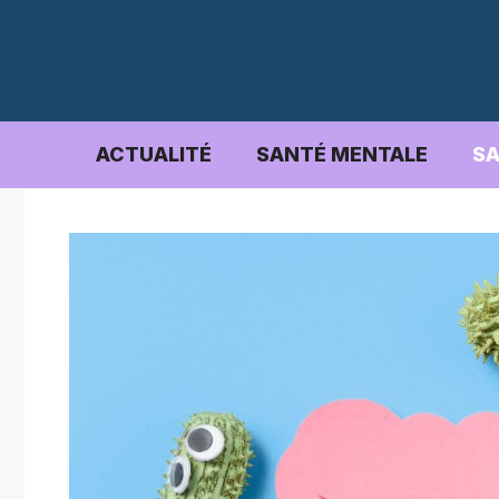
Aller
au
contenu
ACTUALITÉ
SANTÉ MENTALE
SA