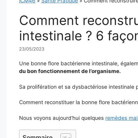
ICM46
»
Santé Pratique
»
Comment reconstruire 
Comment reconstrui
intestinale ? 6 faço
23/05/2023
Une bonne flore bactérienne intestinale, égale
du bon fonctionnement de l’organisme.
Sa prolifération et sa dysbactériose intestinal
Comment reconstituer la bonne flore bactérienne
Nous voyons aujourd’hui quelques
remèdes mais
Sommaire