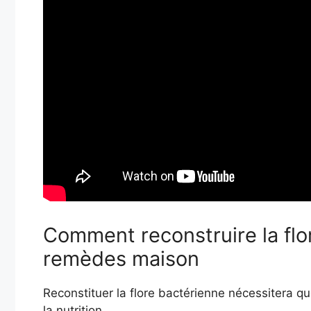
Comment reconstruire la flor
remèdes maison
Reconstituer la flore bactérienne nécessitera qu
la nutrition.