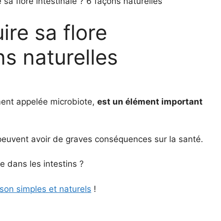
sa flore intestinale ? 6 façons naturelles
re sa flore
ns naturelles
ment appelée microbiote,
est un élément important
e peuvent avoir de graves conséquences sur la santé.
 dans les intestins ?
on simples et naturels
!