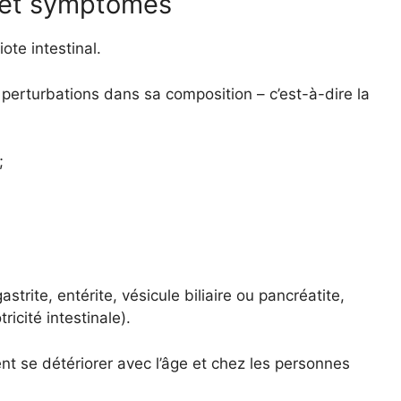
s et symptômes
ote intestinal.
 perturbations dans sa composition – c’est-à-dire la
;
trite, entérite, vésicule biliaire ou pancréatite,
ricité intestinale).
nt se détériorer avec l’âge et chez les personnes