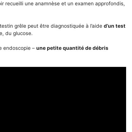
oir recueilli une anamnèse et un examen approfondis,
estin grêle peut être diagnostiquée à l’aide
d’un test
e, du glucose.
une endoscopie –
une petite quantité de débris