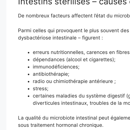
Intestins stérilisés – cause
De nombreux facteurs affectent l’état du microbi
Parmi celles qui provoquent le plus souvent des
dysbactériose intestinale – figurent :
erreurs nutritionnelles, carences en fibres
dépendances (alcool et cigarettes);
immunodéficiences;
antibiothérapie;
radio ou chimiothérapie antérieure ;
stress;
certaines maladies du système digestif (gas
diverticules intestinaux, troubles de la mot
La qualité du microbiote intestinal peut égaleme
sous traitement hormonal chronique.