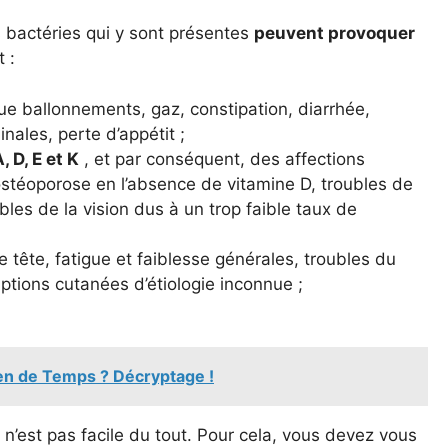
s bactéries qui y sont présentes
peuvent provoquer
 :
que ballonnements, gaz, constipation, diarrhée,
ales, perte d’appétit ;
 D, E et K
, et par conséquent, des affections
ostéoporose en l’absence de vitamine D, troubles de
ubles de la vision dus à un trop faible taux de
 tête, fatigue et faiblesse générales, troubles du
tions cutanées d’étiologie inconnue ;
en de Temps ? Décryptage !
 n’est pas facile du tout. Pour cela, vous devez vous