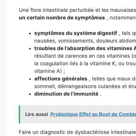
Une flore intestinale perturbée et les mauvaise
un certain nombre de symptômes
, notamment
symptômes du système digestif
, tels 
nausées, vomissements, douleurs abdomin
troubles de l’absorption des vitamines A,
résultant de carences en ces vitamines (
la coagulation liés à la vitamine K, ou tro
vitamine A) ;
affections générales
, telles que maux de
sommeil, démangeaisons cutanées et érup
diminution de l’immunité
.
Lire aussi
Probiotique Effet au Bout de Combi
Faire un diagnostic de dysbactériose intestinale