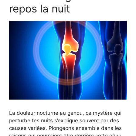
repos la nuit
La douleur nocturne au genou, ce mystère qui
perturbe tes nuits s’explique souvent par des
causes variées. Plongeons ensemble dans les
raisons qui pourraient être derrière cette gêne