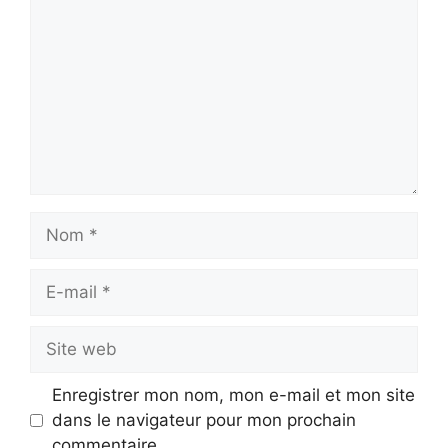
Nom
E-
mail
Site
web
Enregistrer mon nom, mon e-mail et mon site
dans le navigateur pour mon prochain
commentaire.