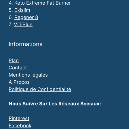
4.
Keto Extreme Fat Burner
5.
Exislim
6.
Regener 8
7.
VirilBlue
Informations
Plan
Contact
Mentions légales
À Propos
Politique de Confidentialité
Nous Suivre Sur Les Réseaux Sociaux:
Pinterest
Facebook