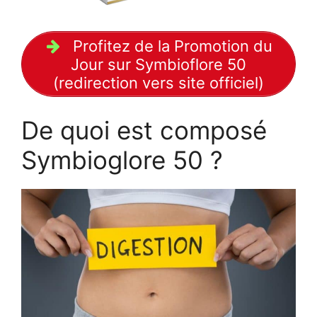
Profitez de la Promotion du
Jour sur Symbioflore 50
(redirection vers site officiel)
De quoi est composé
Symbioglore 50 ?