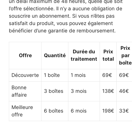
un délai maximum de 48 heures, quelle que soit
l’offre sélectionnée. Il n’y a aucune obligation de
souscrire un abonnement. Si vous n’êtes pas
satisfait du produit, vous pouvez également
bénéficier d’une garantie de remboursement.
Prix
Durée du
Prix
Offre
Quantité
par
traitement
total
boîte
Découverte
1 boîte
1 mois
69€
69€
Bonne
3 boîtes
3 mois
138€
46€
affaire
Meilleure
6 boîtes
6 mois
198€
33€
offre