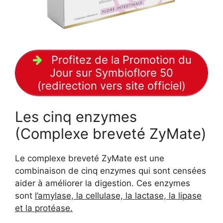
Profitez de la Promotion du
Jour sur Symbioflore 50
(redirection vers site officiel)
Les cinq enzymes
(Complexe breveté ZyMate)
Le complexe breveté ZyMate est une
combinaison de cinq enzymes qui sont censées
aider à améliorer la digestion. Ces enzymes
sont
l’amylase, la cellulase, la lactase, la lipase
et la protéase.