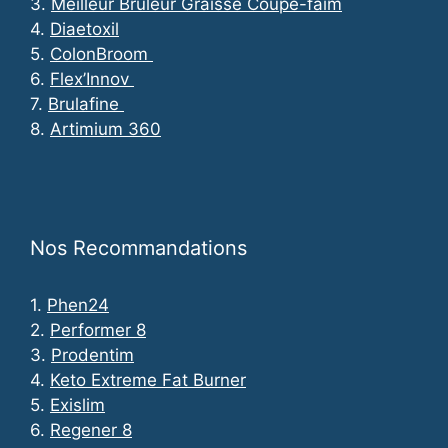
3.
Meilleur Bruleur Graisse Coupe-faim
4.
Diaetoxil
5.
ColonBroom
6.
Flex’Innov
7.
Brulafine
8.
Artimium 360
Nos Recommandations
1.
Phen24
2.
Performer 8
3.
Prodentim
4.
Keto Extreme Fat Burner
5.
Exislim
6.
Regener 8