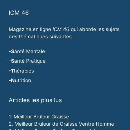
ICM 46
Magazine en ligne
ICM 46
qui aborde les sujets
des thématiques suivantes :
-S
anté Mentale
-S
anté Pratique
-T
hérapies
-N
utrition
Articles les plus lus
1.
Meilleur Bruleur Graisse
2.
Meilleur Bruleur de Graisse Ventre Homme