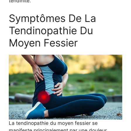
tendinite.
Symptômes De La
Tendinopathie Du
Moyen Fessier
La tendinopathie du moyen fessier se
manifeste principalement par une douleur