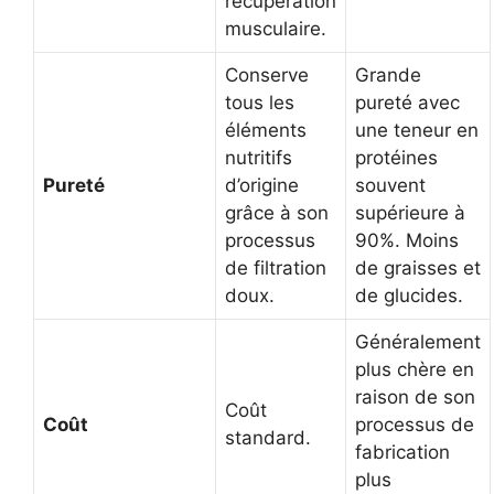
récupération
musculaire.
Conserve
Grande
tous les
pureté avec
éléments
une teneur en
nutritifs
protéines
Pureté
d’origine
souvent
grâce à son
supérieure à
processus
90%. Moins
de filtration
de graisses et
doux.
de glucides.
Généralement
plus chère en
raison de son
Coût
Coût
processus de
standard.
fabrication
plus