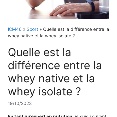
ICM46
»
Sport
»
Quelle est la différence entre la
whey native et la whey isolate ?
Quelle est la
différence entre la
whey native et la
whey isolate ?
19/10/2023
En tant qu’expert en nutrition
, je suis souvent