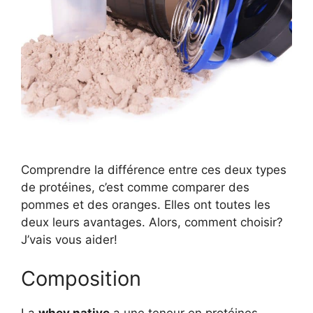
Comprendre la différence entre ces deux types
de protéines, c’est comme comparer des
pommes et des oranges. Elles ont toutes les
deux leurs avantages. Alors, comment choisir?
J’vais vous aider!
Composition
La
whey native
a une teneur en protéines