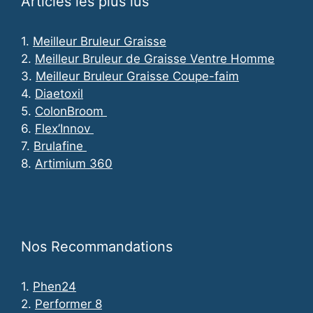
Articles les plus lus
1.
Meilleur Bruleur Graisse
2.
Meilleur Bruleur de Graisse Ventre Homme
3.
Meilleur Bruleur Graisse Coupe-faim
4.
Diaetoxil
5.
ColonBroom
6.
Flex’Innov
7.
Brulafine
8.
Artimium 360
Nos Recommandations
1.
Phen24
2.
Performer 8