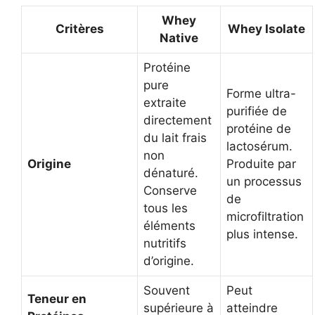
Whey
Critères
Whey Isolate
Native
Protéine
pure
Forme ultra-
extraite
purifiée de
directement
protéine de
du lait frais
lactosérum.
non
Origine
Produite par
dénaturé.
un processus
Conserve
de
tous les
microfiltration
éléments
plus intense.
nutritifs
d’origine.
Souvent
Peut
Teneur en
supérieure à
atteindre