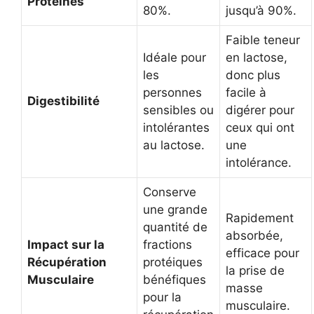
Protéines
80%.
jusqu’à 90%.
Faible teneur
Idéale pour
en lactose,
les
donc plus
personnes
facile à
Digestibilité
sensibles ou
digérer pour
intolérantes
ceux qui ont
au lactose.
une
intolérance.
Conserve
une grande
Rapidement
quantité de
absorbée,
Impact sur la
fractions
efficace pour
Récupération
protéiques
la prise de
Musculaire
bénéfiques
masse
pour la
musculaire.