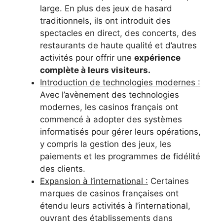
large. En plus des jeux de hasard
traditionnels, ils ont introduit des
spectacles en direct, des concerts, des
restaurants de haute qualité et d’autres
activités pour offrir une
expérience
complète à leurs visiteurs.
Introduction de technologies modernes :
Avec l’avènement des technologies
modernes, les casinos français ont
commencé à adopter des systèmes
informatisés pour gérer leurs opérations,
y compris la gestion des jeux, les
paiements et les programmes de fidélité
des clients.
Expansion à l’international :
Certaines
marques de casinos françaises ont
étendu leurs activités à l’international,
ouvrant des établissements dans