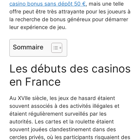
casino bonus sans dépôt 50 €
, mais une telle
offre peut être très attrayante pour les joueurs à
la recherche de bonus généreux pour démarrer
leur expérience de jeu.
Sommaire
Les débuts des casinos
en France
Au XVIIe siècle, les jeux de hasard étaient
souvent associés à des activités illégales et
étaient régulièrement surveillés par les
autorités. Les cartes et la roulette étaient
souvent jouées clandestinement dans des
cercles privés, où les participants risquaient des