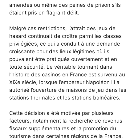
amendes ou même des peines de prison s’ils
étaient pris en flagrant délit.
Malgré ces restrictions, l’attrait des jeux de
hasard continuait de croître parmi les classes
privilégiées, ce qui a conduit à une demande
croissante pour des lieux légitimes où ils
pouvaient être pratiqués ouvertement et en
toute sécurité. Le véritable tournant dans
l’histoire des casinos en France est survenu au
XIXe siècle, lorsque l’empereur Napoléon III a
autorisé l’ouverture de maisons de jeu dans les
stations thermales et les stations balnéaires.
Cette décision a été motivée par plusieurs
facteurs, notamment la recherche de revenus
fiscaux supplémentaires et la promotion du
tourisme dans certaines régions de la France.