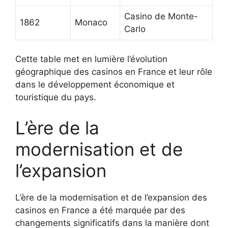
Casino de Monte-
1862
Monaco
Carlo
Cette table met en lumière l’évolution
géographique des casinos en France et leur rôle
dans le développement économique et
touristique du pays.
L’ère de la
modernisation et de
l’expansion
L’ère de la modernisation et de l’expansion des
casinos en France a été marquée par des
changements significatifs dans la manière dont