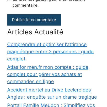
commentaire.
Articles Actualité
Comprendre et optimiser l’attirance
magnétique entre 2 personnes : guide
complet
Atlas for men.fr mon compte : guide
complet pour gérer vos achats et
commandes en ligne
Accident mortel au Drive Leclerc des
Angles : enquête sur un drame tragique
Portail Famille Meudon : Simplifiez vos