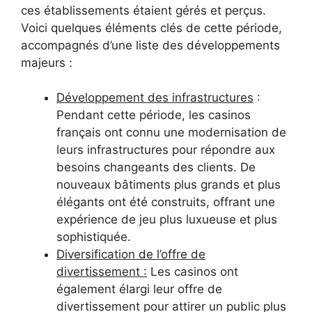
ces établissements étaient gérés et perçus.
Voici quelques éléments clés de cette période,
accompagnés d’une liste des développements
majeurs :
Développement des infrastructures
:
Pendant cette période, les casinos
français ont connu une modernisation de
leurs infrastructures pour répondre aux
besoins changeants des clients. De
nouveaux bâtiments plus grands et plus
élégants ont été construits, offrant une
expérience de jeu plus luxueuse et plus
sophistiquée.
Diversification de l’offre de
divertissement :
Les casinos ont
également élargi leur offre de
divertissement pour attirer un public plus