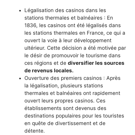
Légalisation des casinos dans les
stations thermales et balnéaires : En
1836, les casinos ont été légalisés dans
les stations thermales en France, ce qui a
ouvert la voie à leur développement
ultérieur. Cette décision a été motivée par
le désir de promouvoir le tourisme dans
ces régions et de
diversifier les sources
de revenus locales.
Ouverture des premiers casinos : Après
la légalisation, plusieurs stations
thermales et balnéaires ont rapidement
ouvert leurs propres casinos. Ces
établissements sont devenus des
destinations populaires pour les touristes
en quête de divertissement et de
détente.