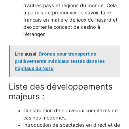
d’autres pays et régions du monde. Cela
a permis de promouvoir le savoir-faire
français en matière de jeux de hasard et
d’exporter le concept de casino à
l’étranger.
Lire aussi
Drones pour transport de
prélèvements médicaux testés dans les
hôpitaux du Nord
Liste des développements
majeurs :
Construction de nouveaux complexes de
casinos modernes.
Introduction de spectacles en direct et de