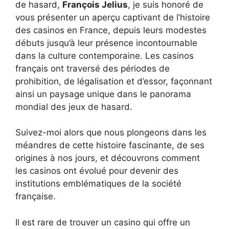
de hasard,
François Jelius
, je suis honoré de
vous présenter un aperçu captivant de l’histoire
des casinos en France, depuis leurs modestes
débuts jusqu’à leur présence incontournable
dans la culture contemporaine. Les casinos
français ont traversé des périodes de
prohibition, de légalisation et d’essor, façonnant
ainsi un paysage unique dans le panorama
mondial des jeux de hasard.
Suivez-moi alors que nous plongeons dans les
méandres de cette histoire fascinante, de ses
origines à nos jours, et découvrons comment
les casinos ont évolué pour devenir des
institutions emblématiques de la société
française.
Il est rare de trouver un casino qui offre un