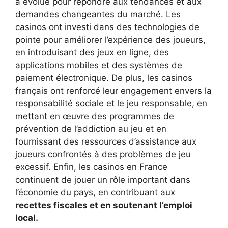
a évolué pour répondre aux tendances et aux
demandes changeantes du marché. Les
casinos ont investi dans des technologies de
pointe pour améliorer l’expérience des joueurs,
en introduisant des jeux en ligne, des
applications mobiles et des systèmes de
paiement électronique. De plus, les casinos
français ont renforcé leur engagement envers la
responsabilité sociale et le jeu responsable, en
mettant en œuvre des programmes de
prévention de l’addiction au jeu et en
fournissant des ressources d’assistance aux
joueurs confrontés à des problèmes de jeu
excessif. Enfin, les casinos en France
continuent de jouer un rôle important dans
l’économie du pays, en contribuant aux
recettes fiscales et en soutenant l’emploi
local.