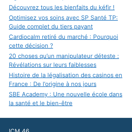
Découvrez tous les bienfaits du kéfir !
Optimisez vos soins avec SP Santé TP:
Guide complet du tiers payant
Cardiocalm retiré du marché : Pourquoi
cette décision ?
20 choses qu’un manipulateur déteste :
Révélations sur leurs faiblesses
Histoire de la légalisation des casinos en
France : De l’origine à nos jours
SBE Academy : Une nouvelle école dans
la santé et le bien-être
ICM 46