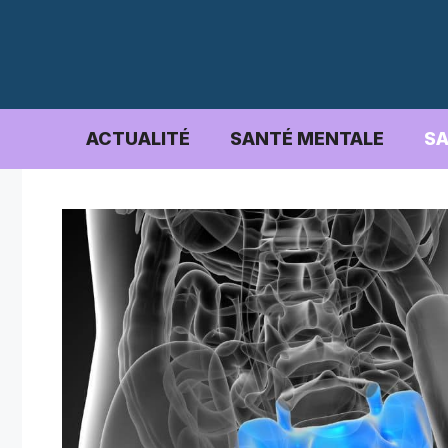
Aller
au
contenu
ACTUALITÉ
SANTÉ MENTALE
SA