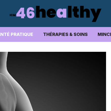
NTÉ PRATIQUE
THÉRAPIES & SOINS
MINC