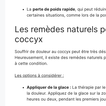
La
perte de poids rapide
, qui peut rédui
certaines situations, comme lors de la pos
Les remèdes naturels p
coccyx
Souffrir de douleur au coccyx peut être très désa
Heureusement, il existe des remèdes naturels pou
à cette condition.
Les options à considérer :
Appliquer de la glace :
La thérapie par le 
la douleur. Appliquez de la glace sur la 
heures ou deux, pendant les premiers jours