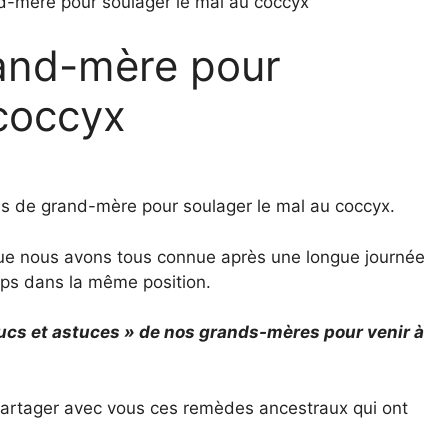
-mère pour soulager le mal au coccyx
and-mère pour
 coccyx
es de grand-mère pour soulager le mal au coccyx.
que nous avons tous connue après une longue journée
emps dans la même position.
rucs et astuces » de nos grands-mères pour venir à
partager avec vous ces remèdes ancestraux qui ont