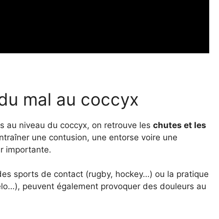
 du mal au coccyx
rs au niveau du coccyx, on retrouve les
chutes et les
ntraîner une contusion, une entorse voire une
r importante.
des sports de contact (rugby, hockey…) ou la pratique
 vélo…), peuvent également provoquer des douleurs au