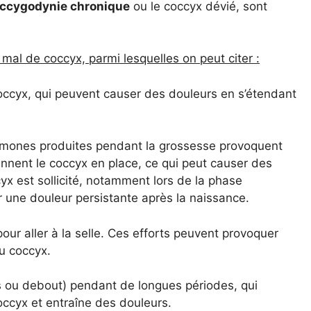
ccygodynie chronique
ou le coccyx dévié, sont
mal de coccyx, parmi lesquelles on peut citer :
occyx, qui peuvent causer des douleurs en s’étendant
rmones produites pendant la grossesse provoquent
nnent le coccyx en place, ce qui peut causer des
yx est sollicité, notamment lors de la phase
r une douleur persistante après la naissance.
pour aller à la selle. Ces efforts peuvent provoquer
u coccyx.
s ou debout) pendant de longues périodes, qui
occyx et entraîne des douleurs.