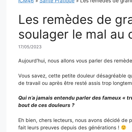
ICM46
»
Santé Pratique
»
Les remèdes de grand
Les remèdes de gr
soulager le mal au
17/05/2023
Aujourd’hui, nous allons vous parler des remèd
Vous savez, cette petite douleur désagréable 
de travail ou après être resté assis trop longt
Qui n’a jamais entendu parler des fameux « t
bout de ces douleurs ?
Eh bien, chers lecteurs, nous avons décidé de 
fait leurs preuves depuis des générations !