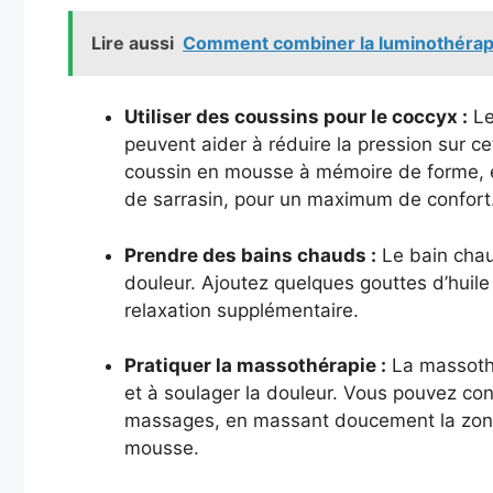
Lire aussi
Comment combiner la luminothérapi
Utiliser des coussins pour le coccyx :
Le
peuvent aider à réduire la pression sur c
coussin en mousse à mémoire de forme, e
de sarrasin, pour un maximum de confort
Prendre des bains chauds :
Le bain chau
douleur. Ajoutez quelques gouttes d’huil
relaxation supplémentaire.
Pratiquer la massothérapie :
La massothé
et à soulager la douleur. Vous pouvez co
massages, en massant doucement la zone 
mousse.