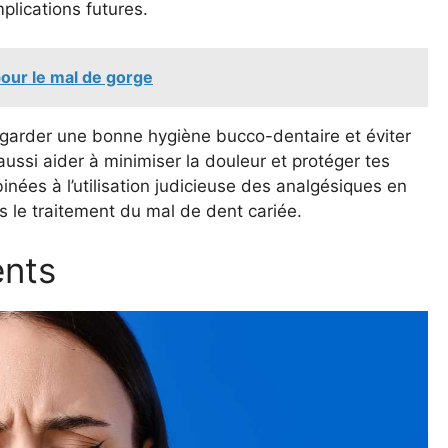
plications futures.
our le mal de gorge
 garder une bonne hygiène bucco-dentaire et éviter
aussi aider à minimiser la douleur et protéger tes
ées à l’utilisation judicieuse des analgésiques en
ns le traitement du mal de dent cariée.
ents