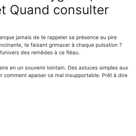
t Quand consulter
manque jamais de te rappeler sa présence au pire
ncinante, te faisant grimacer à chaque pulsation ?
 l’univers des remèdes à ce fléau.
ire en un souvenir lointain. Des astuces simples aux
ir comment apaiser ce mal insupportable. Prêt à dire