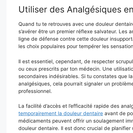
Utiliser des Analgésiques e
Quand tu te retrouves avec une douleur dentair
s’avérer être un premier réflexe salvateur. Les 
ligne de défense contre cette douleur insupport
les choix populaires pour tempérer les sensation
Il est essentiel, cependant, de respecter scru
ou ceux prescrits par ton médecin. Une utilisati
secondaires indésirables. Si tu constates que la 
analgésiques, cela pourrait signaler un problème
professionnel.
La facilité d’accès et l’efficacité rapide des a
temporairement la douleur dentaire
avant de pou
médicaments peuvent offrir un soulagement immé
douleur dentaire. Il est donc crucial de planifie