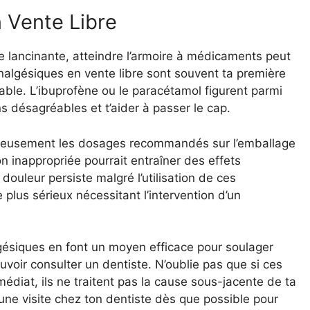
n Vente Libre
e lancinante, atteindre l’armoire à médicaments peut
analgésiques en vente libre sont souvent ta première
able. L’ibuprofène ou le paracétamol figurent parmi
s désagréables et t’aider à passer le cap.
puleusement les dosages recommandés sur l’emballage
on inappropriée pourrait entraîner des effets
douleur persiste malgré l’utilisation de ces
 plus sérieux nécessitant l’intervention d’un
nalgésiques en font un moyen efficace pour soulager
voir consulter un dentiste. N’oublie pas que si ces
diat, ils ne traitent pas la cause sous-jacente de ta
r une visite chez ton dentiste dès que possible pour