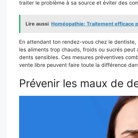
traiter le problème à sa source et éviter des com
Lire aussi
Homéopathie: Traitement efficace p
En attendant ton rendez-vous chez le dentiste,
les aliments trop chauds, froids ou sucrés peut 
dents sensibles. Ces mesures préventives combin
vente libre peuvent faire toute la différence da
Prévenir les maux de d