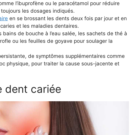
comme l’ibuprofène ou le paracétamol pour réduire
 toujours les dosages indiqués.
ire
en se brossant les dents deux fois par jour et en
s caries et les maladies dentaires.
ains de bouche à l’eau salée, les sachets de thé à
irofle ou les feuilles de goyave pour soulager la
r persistante, de symptômes supplémentaires comme
oc physique, pour traiter la cause sous-jacente et
e dent cariée