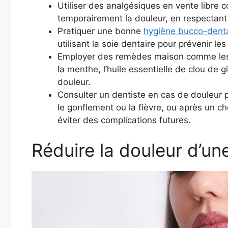
Utiliser des analgésiques en vente libre 
temporairement la douleur, en respectant
Pratiquer une bonne
hygiène bucco-denta
utilisant la soie dentaire pour prévenir le
Employer des remèdes maison comme les b
la menthe, l’huile essentielle de clou de g
douleur.
Consulter un dentiste en cas de douleu
le gonflement ou la fièvre, ou après un ch
éviter des complications futures.
Réduire la douleur d’un