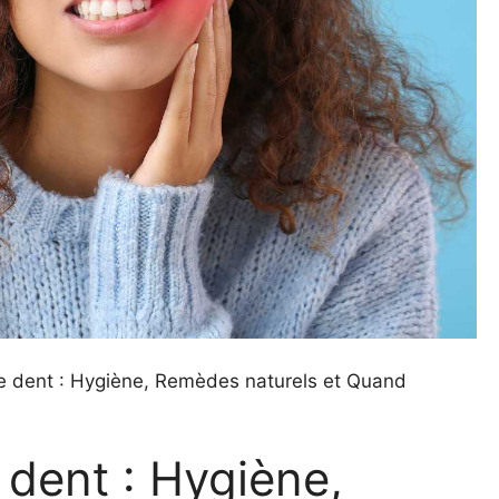
e dent : Hygiène, Remèdes naturels et Quand
 dent : Hygiène,