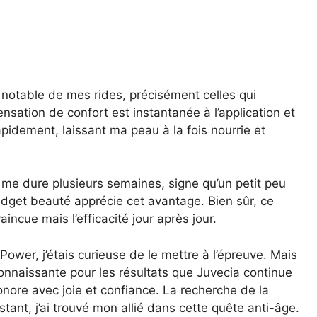
n notable de mes rides, précisément celles qui
sensation de confort est instantanée à l’application et
apidement, laissant ma peau à la fois nourrie et
ia me dure plusieurs semaines, signe qu’un petit peu
budget beauté apprécie cet avantage. Bien sûr, ce
incue mais l’efficacité jour après jour.
ower, j’étais curieuse de le mettre à l’épreuve. Mais
connaissante pour les résultats que Juvecia continue
onore avec joie et confiance. La recherche de la
stant, j’ai trouvé mon allié dans cette quête anti-âge.