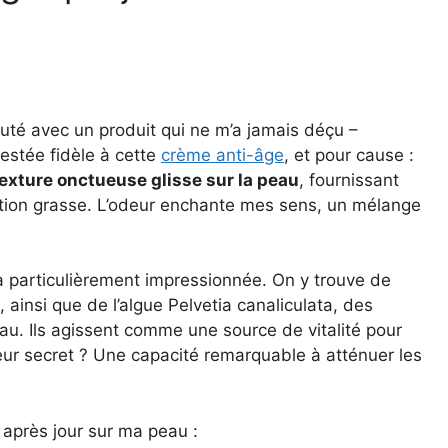
té avec un produit qui ne m’a jamais déçu –
restée fidèle à cette
crème anti-âge
, et pour cause :
texture onctueuse glisse sur la peau
, fournissant
ation grasse. L’odeur enchante mes sens, un mélange
a particulièrement impressionnée. On y trouve de
, ainsi que de l’algue Pelvetia canaliculata, des
eau. Ils agissent comme une source de vitalité pour
eur secret ? Une capacité remarquable à atténuer les
r après jour sur ma peau :