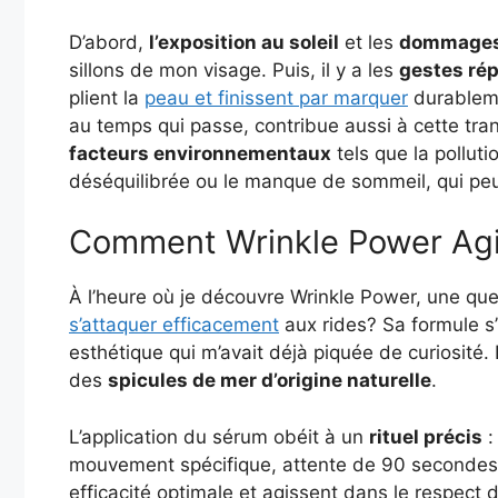
D’abord,
l’exposition au soleil
et les
dommages 
sillons de mon visage. Puis, il y a les
gestes rép
plient la
peau et finissent par marquer
durablem
au temps qui passe, contribue aussi à cette tran
facteurs environnementaux
tels que la polluti
déséquilibrée ou le manque de sommeil, qui peu
Comment Wrinkle Power Agit-
À l’heure où je découvre Wrinkle Power, une ques
s’attaquer efficacement
aux rides? Sa formule s’
esthétique qui m’avait déjà piquée de curiosité.
des
spicules de mer d’origine naturelle
.
L’application du sérum obéit à un
rituel précis
:
mouvement spécifique, attente de 90 secondes
efficacité optimale et agissent dans le respect 