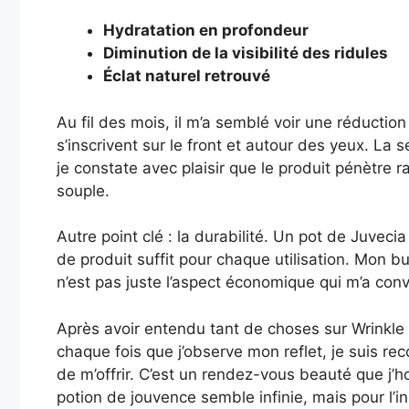
Hydratation en profondeur
Diminution de la visibilité des ridules
Éclat naturel retrouvé
Au fil des mois, il m’a semblé voir une réductio
s’inscrivent sur le front et autour des yeux. La 
je constate avec plaisir que le produit pénètre r
souple.
Autre point clé : la durabilité. Un pot de Juvec
de produit suffit pour chaque utilisation. Mon 
n’est pas juste l’aspect économique qui m’a conva
Après avoir entendu tant de choses sur Wrinkle P
chaque fois que j’observe mon reflet, je suis re
de m’offrir. C’est un rendez-vous beauté que j’h
potion de jouvence semble infinie, mais pour l’in