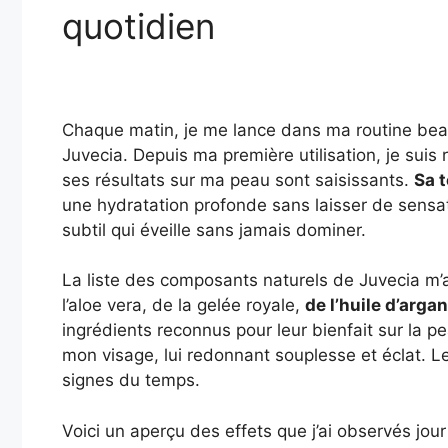
quotidien
Chaque matin, je me lance dans ma routine beau
Juvecia. Depuis ma première utilisation, je suis 
ses résultats sur ma peau sont saisissants.
Sa 
une hydratation profonde sans laisser de sens
subtil qui éveille sans jamais dominer.
La liste des composants naturels de Juvecia m’
l’aloe vera, de la gelée royale,
de l’huile d’argan
ingrédients reconnus pour leur bienfait sur la p
mon visage, lui redonnant souplesse et éclat. L
signes du temps.
Voici un aperçu des effets que j’ai observés jou