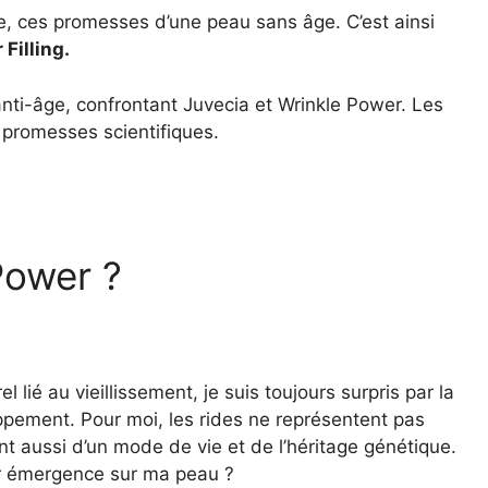
nce, ces promesses d’une peau sans âge. C’est ainsi
Filling.
anti-âge, confrontant Juvecia et Wrinkle Power. Les
 promesses scientifiques.
Power ?
 lié au vieillissement, je suis toujours surpris par la
loppement. Pour moi, les rides ne représentent pas
t aussi d’un mode de vie et de l’héritage génétique.
ur émergence sur ma peau ?