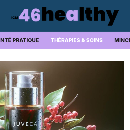
NTÉ PRATIQUE
THÉRAPIES & SOINS
MINC