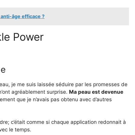
anti-âge efficace ?
kle Power
me
eau, je me suis laissée séduire par les promesses de
 m’ont agréablement surprise.
Ma peau est devenue
ement que je n’avais pas obtenu avec d’autres
dre; c’était comme si chaque application redonnait à
vec le temps.