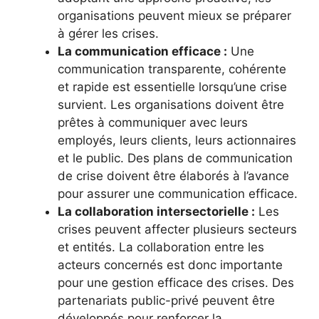
organisations peuvent mieux se préparer
à gérer les crises.
La communication efficace :
Une
communication transparente, cohérente
et rapide est essentielle lorsqu’une crise
survient. Les organisations doivent être
prêtes à communiquer avec leurs
employés, leurs clients, leurs actionnaires
et le public. Des plans de communication
de crise doivent être élaborés à l’avance
pour assurer une communication efficace.
La collaboration intersectorielle :
Les
crises peuvent affecter plusieurs secteurs
et entités. La collaboration entre les
acteurs concernés est donc importante
pour une gestion efficace des crises. Des
partenariats public-privé peuvent être
développés pour renforcer la