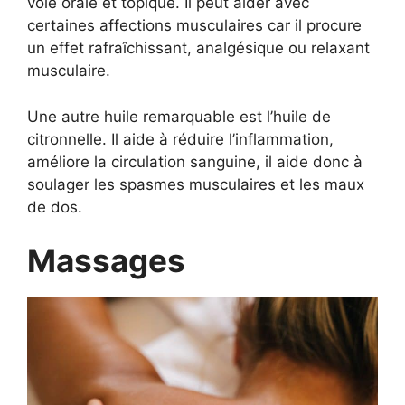
voie orale et topique. Il peut aider avec
certaines affections musculaires car il procure
un effet rafraîchissant, analgésique ou relaxant
musculaire.
Une autre huile remarquable est l’huile de
citronnelle. Il aide à réduire l’inflammation,
améliore la circulation sanguine, il aide donc à
soulager les spasmes musculaires et les maux
de dos.
Massages