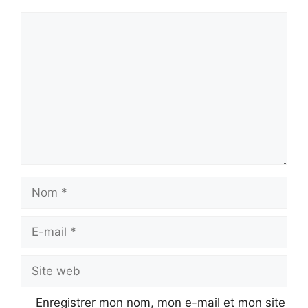
Commentaire
Nom
E-
mail
Site
web
Enregistrer mon nom, mon e-mail et mon site