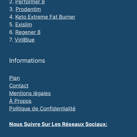
2.
Performer 8
3.
Prodentim
4.
Keto Extreme Fat Burner
5.
Exislim
6.
Regener 8
7.
VirilBlue
Informations
Plan
Contact
Mentions légales
À Propos
Politique de Confidentialité
Nous Suivre Sur Les Réseaux Sociaux: