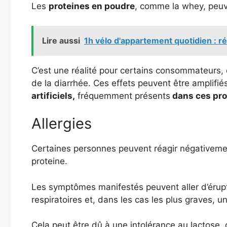
Les
proteines en poudre
, comme la whey, peuv
Lire aussi
1h vélo d'appartement quotidien : ré
C’est une réalité pour certains consommateurs,
de la diarrhée. Ces effets peuvent être amplifié
artificiels,
fréquemment présents
dans ces pro
Allergies
Certaines personnes peuvent réagir négativeme
proteine.
Les symptômes manifestés peuvent aller d’érup
respiratoires et, dans les cas les plus graves, 
Cela peut être dû à une intolérance au lactose,