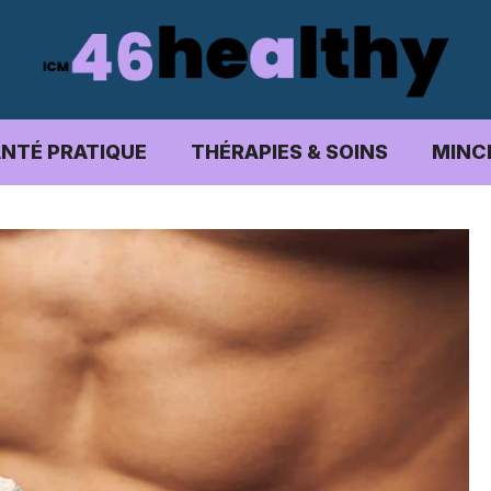
NTÉ PRATIQUE
THÉRAPIES & SOINS
MINC