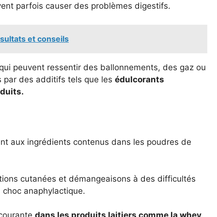
ent parfois causer des problèmes digestifs.
sultats et conseils
 qui peuvent ressentir des ballonnements, des gaz ou
s par des additifs tels que les
édulcorants
duits.
nt aux ingrédients contenus dans les poudres de
tions cutanées et démangeaisons à des difficultés
un choc anaphylactique.
 courante
dans les produits laitiers comme la whey