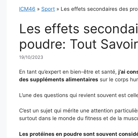
ICM46
»
Sport
»
Les effets secondaires des pro
Les effets secondai
poudre: Tout Savoir
19/10/2023
En tant qu’expert en bien-être et santé,
j’ai co
des suppléments alimentaires
sur le corps hu
L’une des questions qui revient souvent est cel
C’est un sujet qui mérite une attention particuli
surtout dans le monde du fitness et de la muscu
Les protéines en poudre sont souvent consid