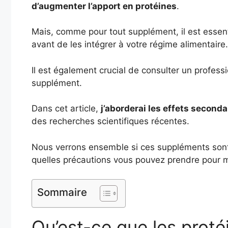
d’augmenter l’apport en protéines
.
Mais, comme pour tout supplément, il est essen
avant de les intégrer à votre régime alimentaire.
Il est également crucial de consulter un profe
supplément.
Dans cet article,
j’aborderai les effets second
des recherches scientifiques récentes.
Nous verrons ensemble si ces suppléments sont v
quelles précautions vous pouvez prendre pour mi
Sommaire
Qu’est-ce que les prot