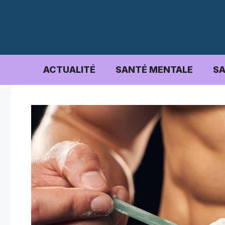
Aller
au
contenu
ACTUALITÉ
SANTÉ MENTALE
SA