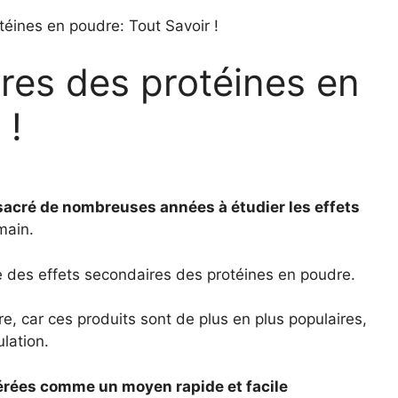
téines en poudre: Tout Savoir !
res des protéines en
 !
nsacré de nombreuses années à étudier les effets
main.
le des effets secondaires des protéines en poudre.
ère, car ces produits sont de plus en plus populaires,
lation.
érées comme un moyen rapide et facile