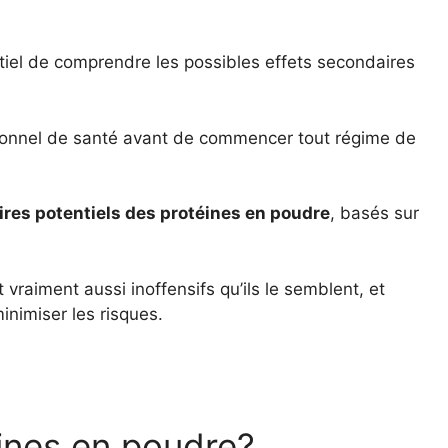
tiel de comprendre les possibles effets secondaires
ssionnel de santé avant de commencer tout régime de
aires potentiels des protéines en poudre
, basés sur
raiment aussi inoffensifs qu’ils le semblent, et
nimiser les risques.
éines en poudre?