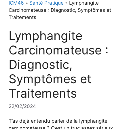
ICM46
»
Santé Pratique
»
Lymphangite
Carcinomateuse : Diagnostic, Symptômes et
Traitements
Lymphangite
Carcinomateuse :
Diagnostic,
Symptômes et
Traitements
22/02/2024
T’as déjà entendu parler de la lymphangite
carcinomateuse ? C’est un truc assez sérieux