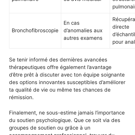
pulmonai
Récupéra
En cas
directe
Bronchofibroscopie
d’anomalies aux
d’échanti
autres examens
pour ana
Se tenir informé des dernières avancées
thérapeutiques offre également l’avantage
d’être prêt à discuter avec ton équipe soignante
des options innovantes susceptibles d’améliorer
ta qualité de vie ou même tes chances de
rémission.
Finalement, ne sous-estime jamais l’importance
du soutien psychologique. Que ce soit via des
groupes de soutien ou grâce à un