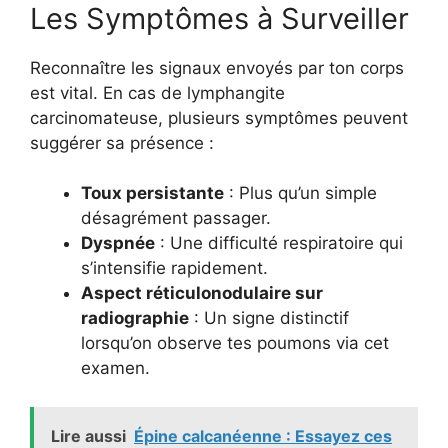
Les Symptômes à Surveiller
Reconnaître les signaux envoyés par ton corps
est vital. En cas de lymphangite
carcinomateuse, plusieurs symptômes peuvent
suggérer sa présence :
Toux persistante
: Plus qu’un simple
désagrément passager.
Dyspnée
: Une difficulté respiratoire qui
s’intensifie rapidement.
Aspect réticulonodulaire sur
radiographie
: Un signe distinctif
lorsqu’on observe tes poumons via cet
examen.
Lire aussi
Épine calcanéenne : Essayez ces