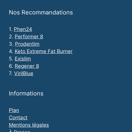
Nos Recommandations
1.
Phen24
2.
Performer 8
3.
Prodentim
4.
Keto Extreme Fat Burner
5.
Exislim
6.
Regener 8
7.
VirilBlue
Informations
Plan
Contact
Mentions légales