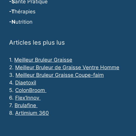
-S
anté Pratique
-T
hérapies
-N
utrition
Articles les plus lus
1.
Meilleur Bruleur Graisse
2.
Meilleur Bruleur de Graisse Ventre Homme
3.
Meilleur Bruleur Graisse Coupe-faim
4.
Diaetoxil
5.
ColonBroom
6.
Flex’Innov
7.
Brulafine
8.
Artimium 360