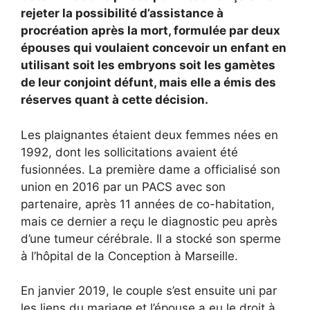
rejeter la possibilité d’assistance à
procréation après la mort, formulée par deux
épouses qui voulaient concevoir un enfant en
utilisant soit les embryons soit les gamètes
de leur conjoint défunt, mais elle a émis des
réserves quant à cette décision.
Les plaignantes étaient deux femmes nées en
1992, dont les sollicitations avaient été
fusionnées. La première dame a officialisé son
union en 2016 par un PACS avec son
partenaire, après 11 années de co-habitation,
mais ce dernier a reçu le diagnostic peu après
d’une tumeur cérébrale. Il a stocké son sperme
à l’hôpital de la Conception à Marseille.
En janvier 2019, le couple s’est ensuite uni par
les liens du mariage et l’épouse a eu le droit à