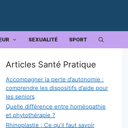
EUR
SEXUALITÉ
SPORT
Articles Santé Pratique
Accompagner la perte d’autonomie :
comprendre les dispositifs d’aide pour
les seniors
Quelle différence entre homéopathie
et phytothérapie ?
Rhinoplastie : Ce qu’il faut savoir