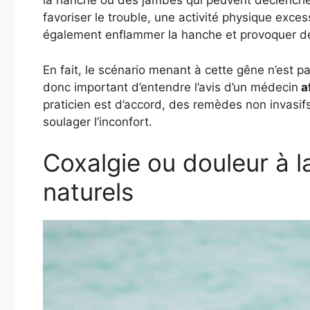
la hanche ou des jambes qui peuvent déclenche
favoriser le trouble, une activité physique exce
également enflammer la hanche et provoquer d
En fait, le scénario menant à cette gêne n’est p
donc important d’entendre l’avis d’un médecin
af
praticien est d’accord, des remèdes non invasifs
soulager l’inconfort.
Coxalgie ou douleur à 
naturels