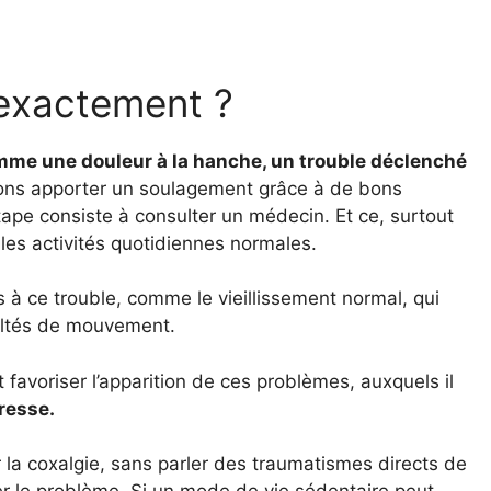
 exactement ?
mme une douleur à la hanche, un trouble déclenché
ons apporter un soulagement grâce à de bons
tape consiste à consulter un médecin. Et ce, surtout
les activités quotidiennes normales.
es à ce trouble, comme le vieillissement normal, qui
cultés de mouvement.
avoriser l’apparition de ces problèmes, auxquels il
resse.
la coxalgie, sans parler des traumatismes directs de