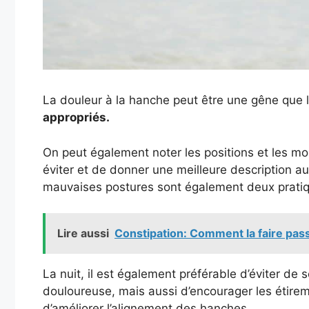
La douleur à la hanche peut être une gêne que 
appropriés.
On peut également noter les positions et les mo
éviter et de donner une meilleure description au
mauvaises postures sont également deux pratiqu
Lire aussi
Constipation: Comment la faire pas
La nuit, il est également préférable d’éviter de
douloureuse, mais aussi d’encourager les étir
d’améliorer l’alignement des hanches.