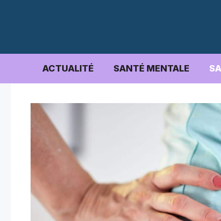
Aller
au
contenu
ACTUALITÉ
SANTÉ MENTALE
SA