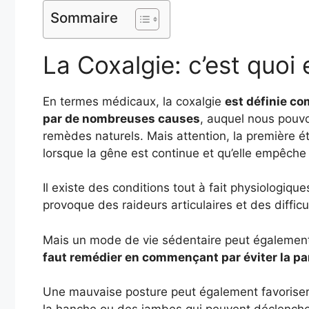
Sommaire
La Coxalgie: c’est quoi
En termes médicaux, la coxalgie
est définie co
par de nombreuses causes
, auquel nous pouv
remèdes naturels. Mais attention, la première é
lorsque la gêne est continue et qu’elle empêche 
Il existe des conditions tout à fait physiologiqu
provoque des raideurs articulaires et des diffi
Mais un mode de vie sédentaire peut également f
faut remédier en commençant par éviter la pa
Une mauvaise posture peut également favoriser 