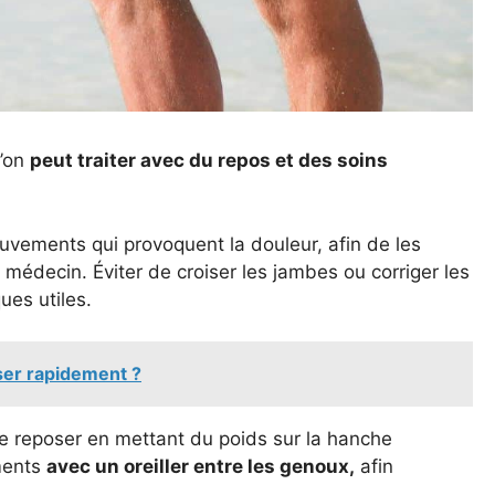
l’on
peut traiter avec du repos et des soins
uvements qui provoquent la douleur, afin de les
 médecin. Éviter de croiser les jambes ou corriger les
es utiles.
ser rapidement ?
 se reposer en mettant du poids sur la hanche
ements
avec un oreiller entre les genoux,
afin