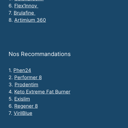
6.
Flex’Innov
7.
Brulafine
8.
Artimium 360
Nos Recommandations
1.
Phen24
2.
Performer 8
3.
Prodentim
4.
Keto Extreme Fat Burner
5.
Exislim
6.
Regener 8
7.
VirilBlue