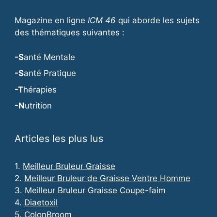
Magazine en ligne
ICM 46
qui aborde les sujets
des thématiques suivantes :
-S
anté Mentale
-S
anté Pratique
-T
hérapies
-N
utrition
Articles les plus lus
1.
Meilleur Bruleur Graisse
2.
Meilleur Bruleur de Graisse Ventre Homme
3.
Meilleur Bruleur Graisse Coupe-faim
4.
Diaetoxil
5.
ColonBroom