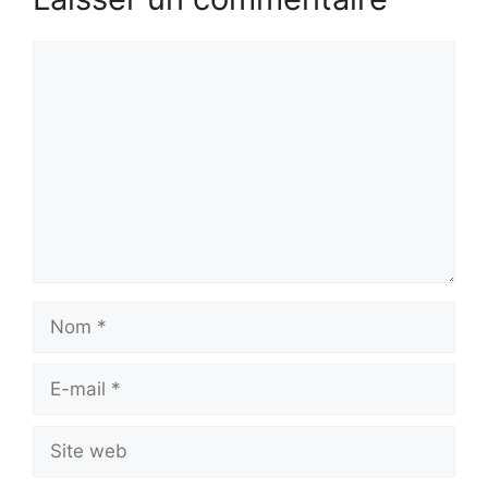
Commentaire
Nom
E-
mail
Site
web