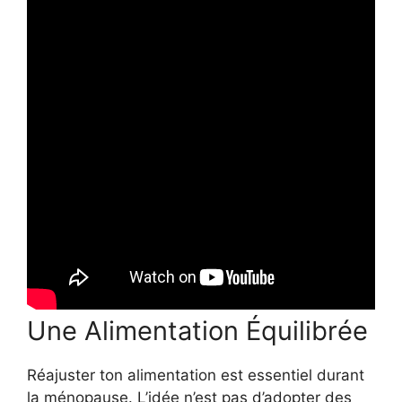
Une Alimentation Équilibrée
Réajuster ton alimentation est essentiel durant
la ménopause. L’idée n’est pas d’adopter des