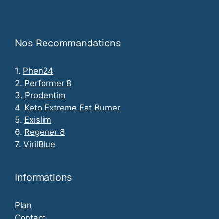
Nos Recommandations
1.
Phen24
2.
Performer 8
3.
Prodentim
4.
Keto Extreme Fat Burner
5.
Exislim
6.
Regener 8
7.
VirilBlue
Informations
Plan
Contact