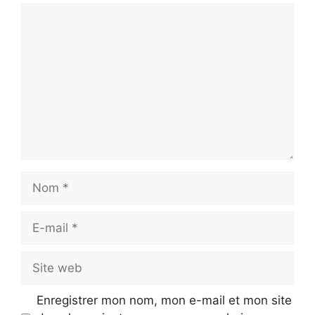
Commentaire
Nom
E-
mail
Site
web
Enregistrer mon nom, mon e-mail et mon site