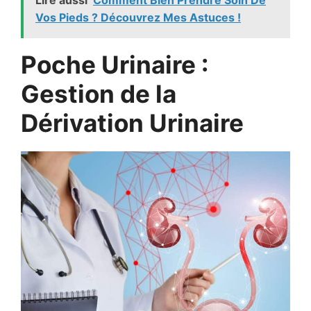
Lire aussi
Comment Bien Prendre Soin De
Vos Pieds ? Découvrez Mes Astuces !
Poche Urinaire :
Gestion de la
Dérivation Urinaire