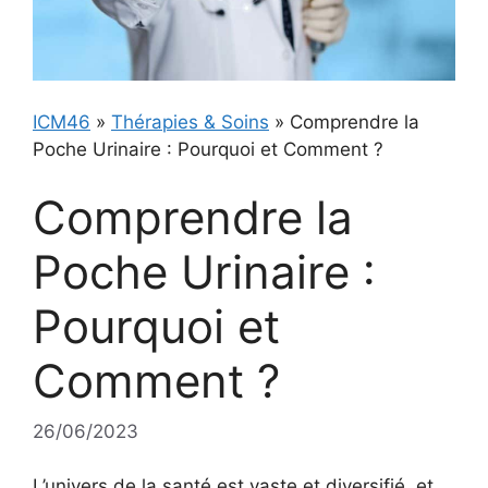
ICM46
»
Thérapies & Soins
»
Comprendre la
Poche Urinaire : Pourquoi et Comment ?
Comprendre la
Poche Urinaire :
Pourquoi et
Comment ?
26/06/2023
L’univers de la santé est vaste et diversifié, et