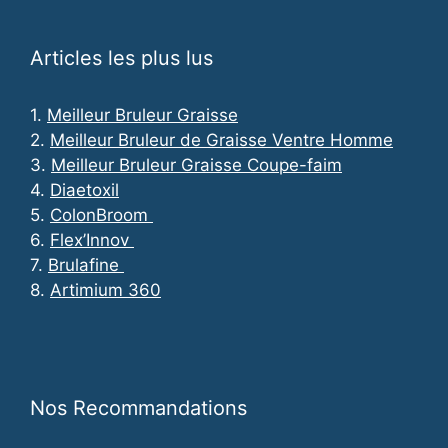
Articles les plus lus
1.
Meilleur Bruleur Graisse
2.
Meilleur Bruleur de Graisse Ventre Homme
3.
Meilleur Bruleur Graisse Coupe-faim
4.
Diaetoxil
5.
ColonBroom
6.
Flex’Innov
7.
Brulafine
8.
Artimium 360
Nos Recommandations