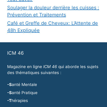
Soulager la douleur derrière les cuisses :
Prévention et Traitements
Café et Greffe de Cheveux: L’Attente de
48h Expliquée
ICM 46
Magazine en ligne
ICM 46
qui aborde les sujets
des thématiques suivantes :
-S
anté Mentale
-S
anté Pratique
-T
hérapies