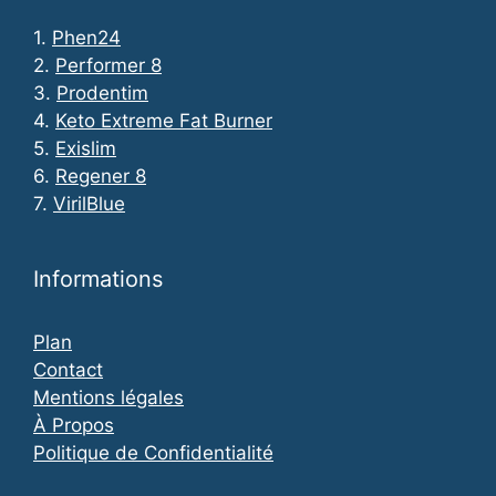
1.
Phen24
2.
Performer 8
3.
Prodentim
4.
Keto Extreme Fat Burner
5.
Exislim
6.
Regener 8
7.
VirilBlue
Informations
Plan
Contact
Mentions légales
À Propos
Politique de Confidentialité