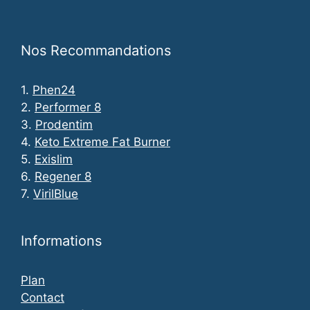
Nos Recommandations
1.
Phen24
2.
Performer 8
3.
Prodentim
4.
Keto Extreme Fat Burner
5.
Exislim
6.
Regener 8
7.
VirilBlue
Informations
Plan
Contact