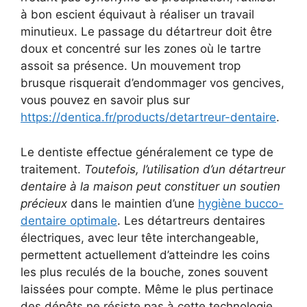
à bon escient équivaut à réaliser un travail
minutieux. Le passage du détartreur doit être
doux et concentré sur les zones où le tartre
assoit sa présence. Un mouvement trop
brusque risquerait d’endommager vos gencives,
vous pouvez en savoir plus sur
https://dentica.fr/products/detartreur-dentaire
.
Le dentiste effectue généralement ce type de
traitement.
Toutefois, l’utilisation d’un détartreur
dentaire à la maison peut constituer un soutien
précieux
dans le maintien d’une
hygiène bucco-
dentaire optimale
. Les détartreurs dentaires
électriques, avec leur tête interchangeable,
permettent actuellement d’atteindre les coins
les plus reculés de la bouche, zones souvent
laissées pour compte. Même le plus pertinace
des dépôts ne résiste pas à cette technologie.