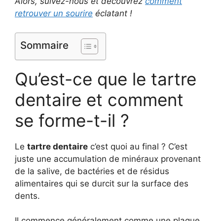
Alors, suivez-nous et découvrez
comment
retrouver un sourire
éclatant !
Sommaire
Qu’est-ce que le tartre
dentaire et comment
se forme-t-il ?
Le
tartre dentaire
c’est quoi au final ? C’est
juste une accumulation de minéraux provenant
de la salive, de bactéries et de résidus
alimentaires qui se durcit sur la surface des
dents.
Il commence généralement comme une plaque