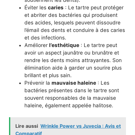
soutiennent les dents).
Éviter les
caries
: Le tartre peut protéger
et abriter des bactéries qui produisent
des acides, lesquels peuvent dissoudre
l’émail des dents et conduire à des caries
et des infections.
Améliorer
l’esthétique
: Le tartre peut
avoir un aspect jaunâtre ou brunâtre et
rendre les dents moins attrayantes. Son
élimination aide à garder un sourire plus
brillant et plus sain.
Prévenir la
mauvaise haleine
: Les
bactéries présentes dans le tartre sont
souvent responsables de la mauvaise
haleine, également appelée halitose.
Lire aussi
Wrinkle Power vs Juvecia : Avis et
Comparatif