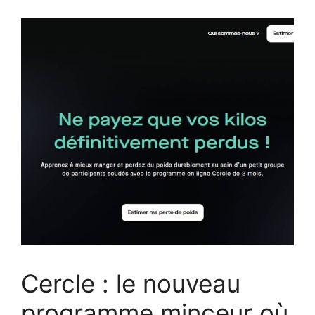
Cercle : le nouveau
programme minceur où