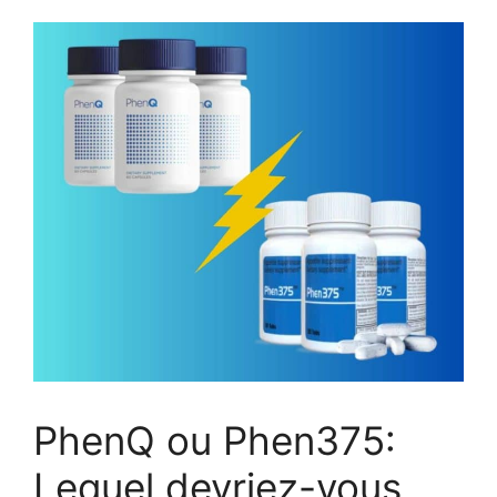
PhenQ ou Phen375:
Lequel devriez-vous